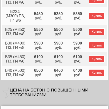
Купить
П3, П4 w6
руб.
руб.
руб.
B22,5
5450
5350
5350
(М300) П3,
Купить
руб.
руб.
руб.
П4 w6
В25 (М350)
5550
5500
5500
Купить
П3, П4 w8
руб.
руб.
руб.
В30 (М400)
5900
5900
5900
Купить
П3, П4 w8
руб.
руб.
руб.
В35 (М450)
6100
6100
6100
Купить
П3, П4 w8
руб.
руб.
руб.
В40 (М500)
6500
6400
6400
Купить
П3, П4 w8
руб.
руб.
руб.
ЦЕНА НА БЕТОН C ПОВЫШЕННЫМИ
ТРЕБОВАНИЯМИ