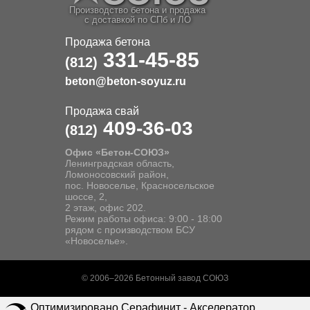
Производство бетона и продажа
с доставкой по СПб и ЛО
Продажа бетона
331-45-85
(812)
beton@beton-soyuz.ru
Продажа свай
409-36-03
(812)
Офис «Бетон-СОЮЗ»
Ленинградская область,
Ломоносовский район,
пос. Новоселье, Красносельское
шоссе, 2,
2 этаж, офис 202.
Режим работы офиса: 9:00 - 18:00
рядом с производством БСУ
«Новоселье».
© 2006–2026 Бетонный завод СОЮЗ
Оптимизировано Серафинит - Акселератор