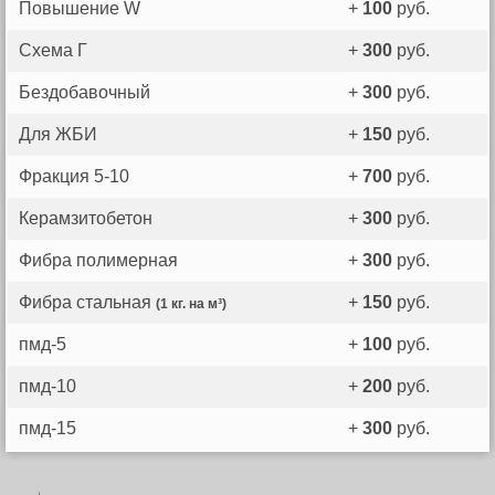
Повышение W
+
100
руб.
Схема Г
+
300
руб.
Бездобавочный
+
300
руб.
Для ЖБИ
+
150
руб.
Фракция 5-10
+
700
руб.
Керамзитобетон
+
300
руб.
Фибра полимерная
+
300
руб.
Фибра стальная
+
150
руб.
(1 кг. на м³)
пмд-5
+
100
руб.
пмд-10
+
200
руб.
пмд-15
+
300
руб.