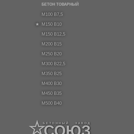
БЕТОН ТОВАРНЫЙ
M100 B7,5
M150 B10
M150 B12,5
M200 B15
М250 В20
М300 В22,5
М350 В25
M400 B30
M450 B35
M500 B40
БЕТОННЫЙ ЗАВОД
СОЮЗ