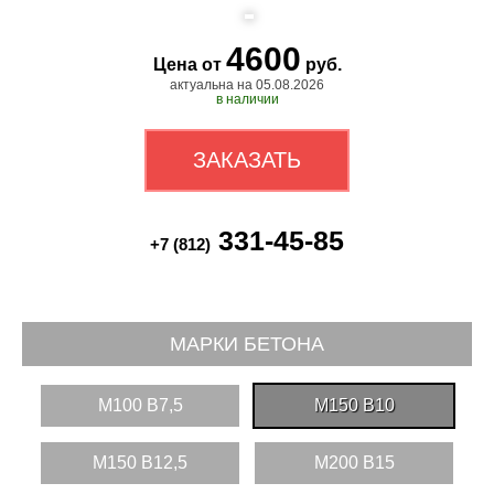
4600
Цена от
руб.
актуальна на 05.08.2026
в наличии
ЗАКАЗАТЬ
331-45-85
+7 (812)
МАРКИ БЕТОНА
M100 B7,5
M150 B10
M150 B12,5
M200 B15