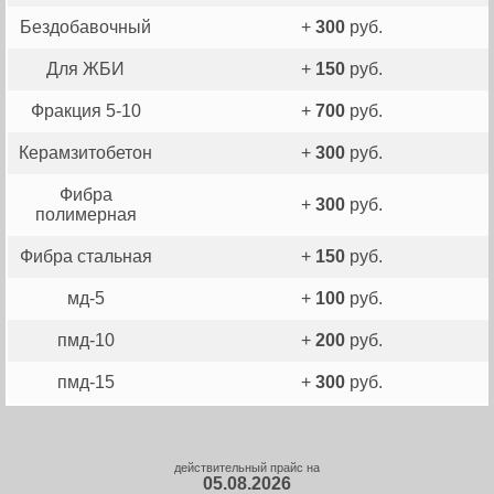
Бездобавочный
+
300
руб.
Для ЖБИ
+
150
руб.
Фракция 5-10
+
700
руб.
Керамзитобетон
+
300
руб.
Фибра
+
300
руб.
полимерная
Фибра стальная
+
150
руб.
мд-5
+
100
руб.
пмд-10
+
200
руб.
пмд-15
+
300
руб.
действительный прайс на
05.08.2026