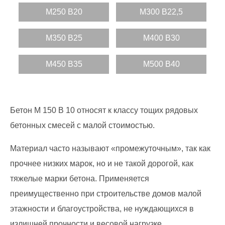
М250 В20
М300 В22,5
М350 В25
M400 B30
M450 B35
M500 B40
Бетон М 150 В 10 относят к классу тощих рядовых
бетонных смесей с малой стоимостью.
Материал часто называют «промежуточным», так как
прочнее низких марок, но и не такой дорогой, как
тяжелые марки бетона. Применяется
преимущественно при строительстве домов малой
этажности и благоустройства, не нуждающихся в
излишней прочности и весовой нагрузке.