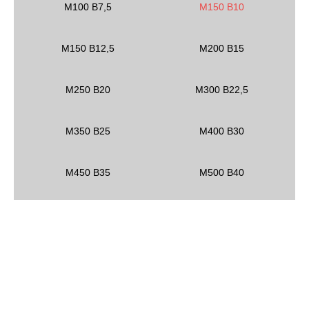
M100 B7,5
M150 B10
M150 B12,5
M200 B15
М250 В20
М300 В22,5
М350 В25
M400 B30
M450 B35
M500 B40