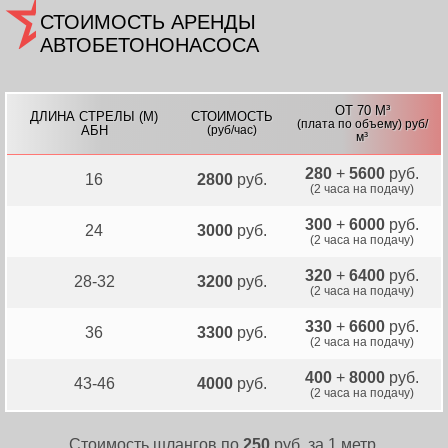
СТОИМОСТЬ АРЕНДЫ
АВТОБЕТОНОНАСОСА
ОТ 70 М³
ДЛИНА СТРЕЛЫ (М)
СТОИМОСТЬ
(плата по объему) руб/
АБН
(руб/час)
м³
280
+
5600
руб.
16
2800
руб.
(2 часа на подачу)
300
+
6000
руб.
24
3000
руб.
(2 часа на подачу)
320
+
6400
руб.
28-32
3200
руб.
(2 часа на подачу)
330
+
6600
руб.
36
3300
руб.
(2 часа на подачу)
400
+
8000
руб.
43-46
4000
руб.
(2 часа на подачу)
Стоимость шлангов по
250
руб. за 1 метр.