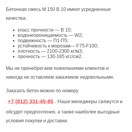
Бетонная смесь М 150 В 10 имеет усредненные
качества:
класс прочности — В 10;
водонепроницаемость — W2;
подвижность — П1-П5;
устойчивость к морозам— F75-F100;
плотность — 2100-2300 кг/м3;
прочность — 130-165 кгс/см2.
Мы не пренебрегаем пожеланиями клиентов и
никогда не оставляем заказчиков недовольными.
Заказать бетон можно по номеру
+7 (812) 331-45-85
. Наши менеджеры свяжутся и
обсудят предпочтения, а также наиболее выгодные
условия покупки и доставки.