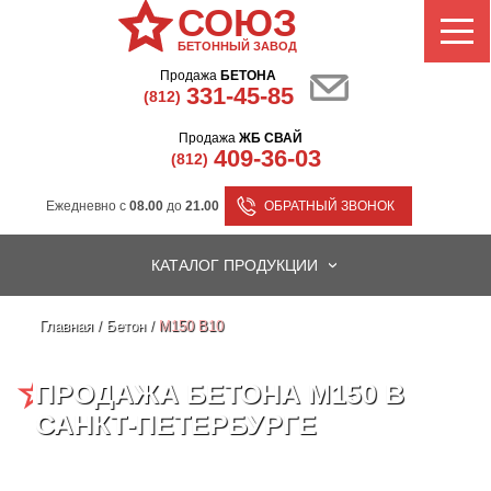
СОЮЗ
БЕТОННЫЙ ЗАВОД
Продажа
БЕТОНА
331-45-85
(812)
Продажа
ЖБ СВАЙ
409-36-03
(812)
Ежедневно с
08.00
до
21.00
ОБРАТНЫЙ ЗВОНОК
КАТАЛОГ ПРОДУКЦИИ
Главная
/
Бетон
/
M150 B10
ПРОДАЖА БЕТОНА М150 В
САНКТ-ПЕТЕРБУРГЕ