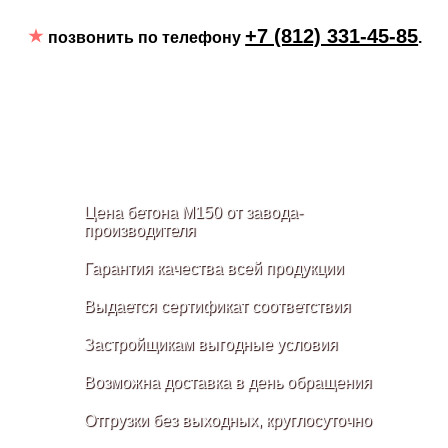
+7 (812) 331-45-85
позвонить по телефону
.
Цена бетона M150 от завода-
производителя
Гарантия качества всей продукции
Выдается сертификат соответствия
Застройщикам выгодные условия
Возможна доставка в день обращения
Отгрузки без выходных, круглосуточно