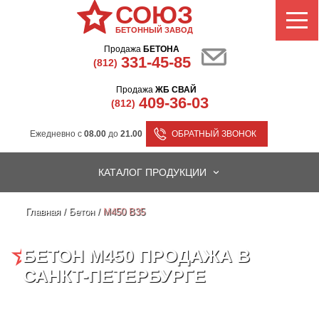
СОЮЗ
БЕТОННЫЙ ЗАВОД
Продажа
БЕТОНА
331-45-85
(812)
Продажа
ЖБ СВАЙ
409-36-03
(812)
Ежедневно с
08.00
до
21.00
ОБРАТНЫЙ ЗВОНОК
КАТАЛОГ ПРОДУКЦИИ
Главная
/
Бетон
/
M450 B35
БЕТОН М450 ПРОДАЖА В
САНКТ-ПЕТЕРБУРГЕ