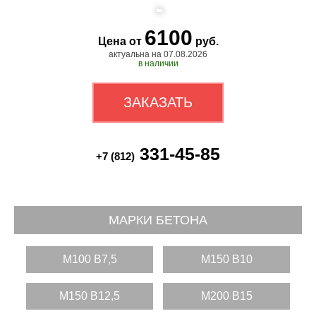
6100
Цена от
руб.
актуальна на 07.08.2026
в наличии
ЗАКАЗАТЬ
331-45-85
+7 (812)
МАРКИ БЕТОНА
M100 B7,5
M150 B10
M150 B12,5
M200 B15