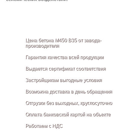
Цена бетона М450 B35 от завода-
производителя
Гарантия качества всей продукции
Выдается сертификат соответствия
Застройщикам выгодные условия
Возможна доставка в день обращения
Отгрузки без выходных, круглосуточно
Оплата банковской картой на объекте
Работаем с НДС