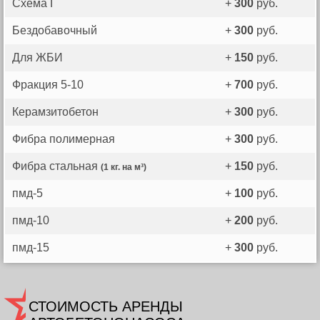
Схема Г
+
300
руб.
Бездобавочный
+
300
руб.
Для ЖБИ
+
150
руб.
Фракция 5-10
+
700
руб.
Керамзитобетон
+
300
руб.
Фибра полимерная
+
300
руб.
Фибра стальная
+
150
руб.
(1 кг. на м³)
пмд-5
+
100
руб.
пмд-10
+
200
руб.
пмд-15
+
300
руб.
СТОИМОСТЬ АРЕНДЫ