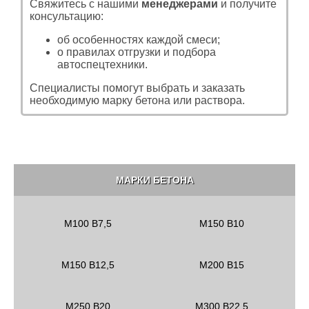
Свяжитесь с нашими
менеджерами
и получите
консультацию:
об особенностях каждой смеси;
о правилах отгрузки и подбора
автоспецтехники.
Специалисты помогут выбрать и заказать
необходимую марку бетона или раствора.
МАРКИ БЕТОНА
M100 B7,5
M150 B10
M150 B12,5
M200 B15
М250 В20
М300 В22,5