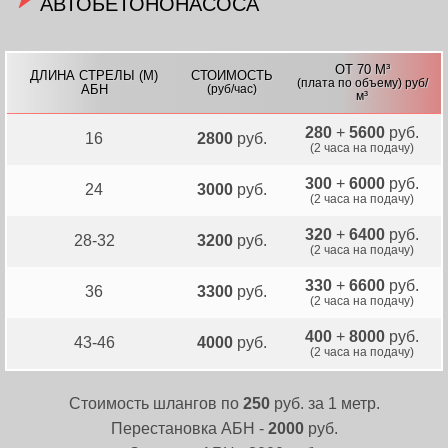
АВТОБЕТОНОНАСОСА
ОТ 70 М³
ДЛИНА СТРЕЛЫ (М)
СТОИМОСТЬ
(плата по объему) руб/
АБН
(руб/час)
м³
280
+
5600
руб.
16
2800
руб.
(2 часа на подачу)
300
+
6000
руб.
24
3000
руб.
(2 часа на подачу)
320
+
6400
руб.
28-32
3200
руб.
(2 часа на подачу)
330
+
6600
руб.
36
3300
руб.
(2 часа на подачу)
400
+
8000
руб.
43-46
4000
руб.
(2 часа на подачу)
Стоимость шлангов по
250
руб. за 1 метр.
Перестановка АБН -
2000
руб.