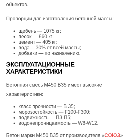
объектов.
Пропорции для изготовления бетонной массы:
щебень — 1075 кг;
песок — 860 кг;
цемент — 405 кг;
вода— 30% от всей массы;
добавки — по назначению.
ЭКСПЛУАТАЦИОННЫЕ
ХАРАКТЕРИСТИКИ
Бетонная смесь М450 В35 имеет высокие
характеристики:
класс прочности — В 35;
морозостойкость — F100-F300;
подвижность — П3-П5;
водонепроницаемость — W8-W12.
Бетон марки М450 В35 от производителя «
СОЮЗ
»