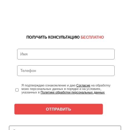
ПОЛУЧИТЬ КОНСУЛЬТАЦИЮ
БЕСПЛАТНО
Я подтверждаю ознакомление и даю
Согласие
на обработку
моих персональных данных в порядке и на условиях,
указанных в
Политике обработки персональных данных