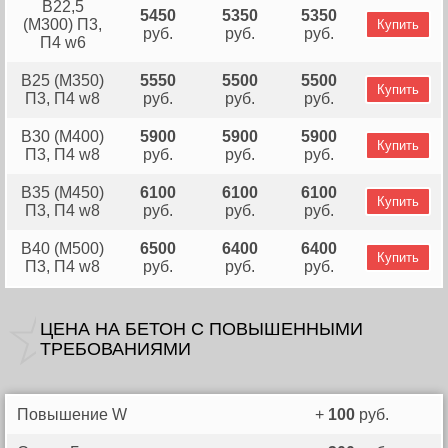
B22,5
5450
5350
5350
(М300) П3,
Купить
руб.
руб.
руб.
П4 w6
В25 (М350)
5550
5500
5500
Купить
П3, П4 w8
руб.
руб.
руб.
В30 (М400)
5900
5900
5900
Купить
П3, П4 w8
руб.
руб.
руб.
В35 (М450)
6100
6100
6100
Купить
П3, П4 w8
руб.
руб.
руб.
В40 (М500)
6500
6400
6400
Купить
П3, П4 w8
руб.
руб.
руб.
ЦЕНА НА БЕТОН C ПОВЫШЕННЫМИ
ТРЕБОВАНИЯМИ
Повышение W
+
100
руб.