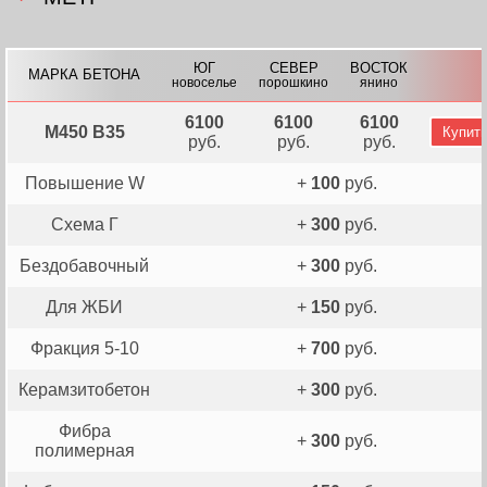
ЮГ
СЕВЕР
ВОСТОК
МАРКА БЕТОНА
новоселье
порошкино
янино
6100
6100
6100
М450 В35
Купит
руб.
руб.
руб.
Повышение W
+
100
руб.
Схема Г
+
300
руб.
Бездобавочный
+
300
руб.
Для ЖБИ
+
150
руб.
Фракция 5-10
+
700
руб.
Керамзитобетон
+
300
руб.
Фибра
+
300
руб.
полимерная