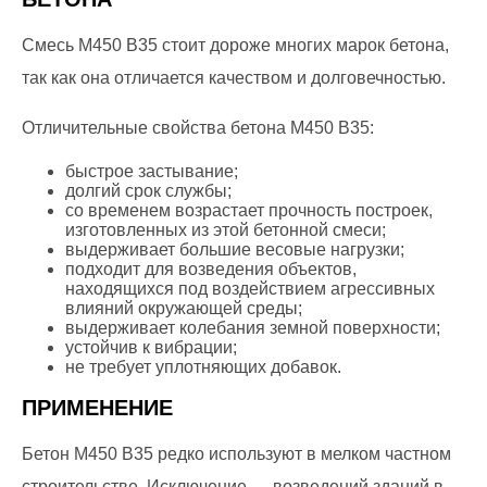
Смесь М450 В35 стоит дороже многих марок бетона,
так как она отличается качеством и долговечностью.
Отличительные свойства бетона М450 В35:
быстрое застывание;
долгий срок службы;
со временем возрастает прочность построек,
изготовленных из этой бетонной смеси;
выдерживает большие весовые нагрузки;
подходит для возведения объектов,
находящихся под воздействием агрессивных
влияний окружающей среды;
выдерживает колебания земной поверхности;
устойчив к вибрации;
не требует уплотняющих добавок.
ПРИМЕНЕНИЕ
Бетон М450 В35 редко используют в мелком частном
строительстве. Исключение — возведений зданий в