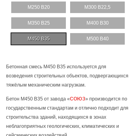
М250 В20
М300 В22,5
М350 В25
M400 B30
M450 B35
M500 B40
Бетонная смесь М450 В35 используется для
возведения строительных объектов, подвергающихся
тяжёлым механическим нагрузкам.
Бетон М450 В35 от завода «
СОЮЗ
» производится по
государственным стандартам и отлично подходит для
строительства зданий, находящихся в зонах
неблагоприятных геологических, климатических и
сейсмических воздействий.