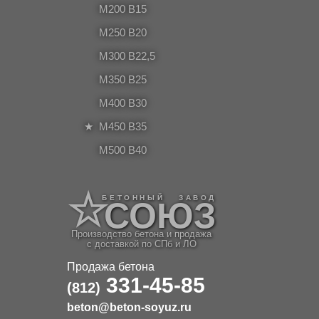
M200 B15
М250 В20
М300 В22,5
М350 В25
M400 B30
M450 B35
M500 B40
БЕТОННЫЙ ЗАВОД
СОЮЗ
Производство бетона и продажа
с доставкой по СПб и ЛО
Продажа бетона
331-45-85
(812)
beton@beton-soyuz.ru