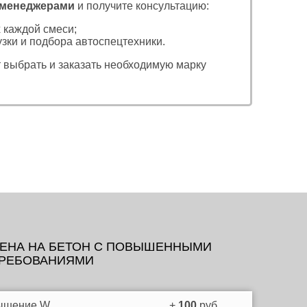
менеджерами
и получите консультацию:
 каждой смеси;
узки и подбора автоспецтехники.
 выбрать и заказать необходимую марку
ЕНА НА БЕТОН C ПОВЫШЕННЫМИ
РЕБОВАНИЯМИ
ышение W
+
100
руб.