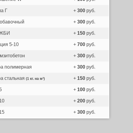
а Г
+
300
руб.
обавочный
+
300
руб.
 ЖБИ
+
150
руб.
ция 5-10
+
700
руб.
мзитобетон
+
300
руб.
а полимерная
+
300
руб.
а стальная
+
150
руб.
(1 кг. на м³)
5
+
100
руб.
10
+
200
руб.
15
+
300
руб.