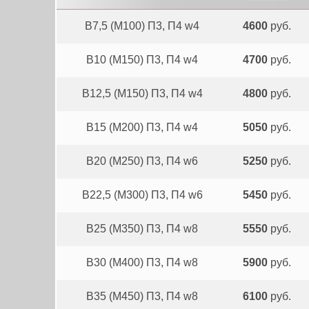
В7,5 (М100) П3, П4 w4
4600
руб.
В10 (М150) П3, П4 w4
4700
руб.
В12,5 (М150) П3, П4 w4
4800
руб.
В15 (М200) П3, П4 w4
5050
руб.
В20 (М250) П3, П4 w6
5250
руб.
B22,5 (М300) П3, П4 w6
5450
руб.
В25 (М350) П3, П4 w8
5550
руб.
В30 (М400) П3, П4 w8
5900
руб.
В35 (М450) П3, П4 w8
6100
руб.