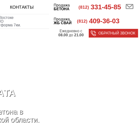
Продажа
331-45-85
(812)
КОНТАКТЫ
БЕТОНА
Востоке
Продажа
409-36-03
(812)
НО
ЖБ СВАЙ
тформа 7км.
Ежедневно с
ОБРАТНЫЙ ЗВОНОК
08.00
до
21.00
АТА
етона в
ой области.