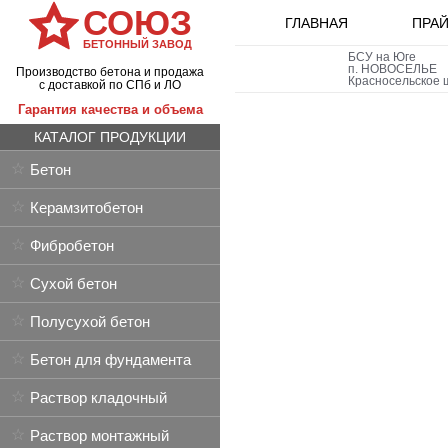
СОЮЗ
ГЛАВНАЯ
ПРАЙ
БЕТОННЫЙ ЗАВОД
БСУ на Юге
п.
НОВОСЕЛЬЕ
Производство бетона и продажа
Красносельское ш
с доставкой по СПб и ЛО
Гарантия качества и объема
КАТАЛОГ ПРОДУКЦИИ
Бетон
Керамзитобетон
Фибробетон
Сухой бетон
Полусухой бетон
Бетон для фундамента
Раствор кладочный
Раствор монтажный