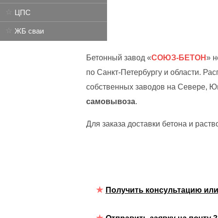
ЦПС
ЖБ сваи
Бетонный завод «
СОЮЗ-БЕТОН
» н
по Санкт-Петербургу и области. Ра
собственных заводов на Севере, Юг
самовывоза
.
Для заказа доставки бетона и раст
Получить консультацию или