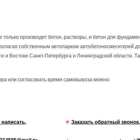
е только производит бетон, растворы, и бетон для фундамен
сполагая собственным автопарком автобетоносмесителей дос
е и Востоке Санкт-Петербурга и Ленинградской области. Т
вора или согласовать время самовывоза можно:
 написать
,
Заказать обратный звонок