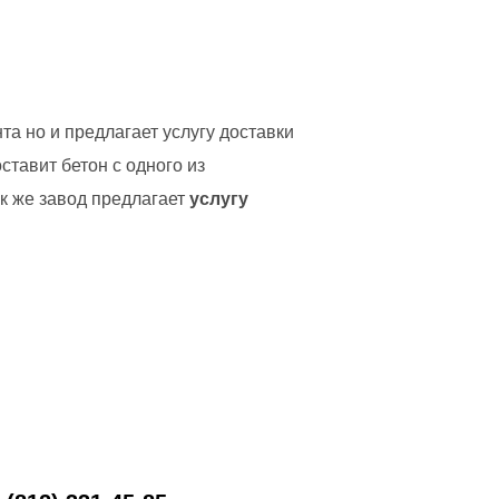
та но и предлагает услугу доставки
тавит бетон с одного из
ак же завод предлагает
услугу
,