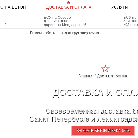
С НА БЕТОН
ДОСТАВКА И ОПЛАТА
УСЛУГИ
БСУ на Севере
БСУ на 
д.
ПОРОШКИНО
п.
ЯНИ
., 2.
дорога на Мендсары, 16.
ЖД пла
Режим работы заводов
круглосуточно
Главная
/
Доставка бетона
ДОСТАВКА И ОПЛ
Своевременная доставка б
Санкт-Петербурге
и Ленинградск
ВЫБРАТЬ БЕТОН И ЗАКАЗАТЬ