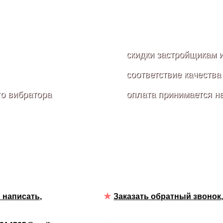
скидки застройщикам 
соответствие качества
го вибратора
оплата принимается н
 написать
,
Заказать обратный звонок