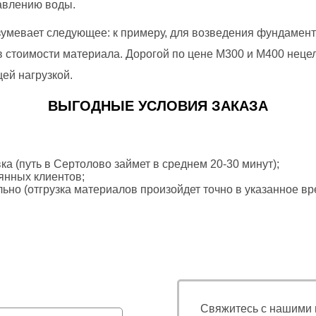
авлению воды.
зумевает следующее: к примеру, для возведения фундамент
в стоимости материала. Дорогой по цене М300 и М400 неце
ей нагрузкой.
ВЫГОДНЫЕ УСЛОВИЯ ЗАКАЗА
а (путь в Сертолово займет в среднем 20-30 минут);
янных клиентов;
ьно (отгрузка материалов произойдет точно в указанное в
Свяжитесь с нашими