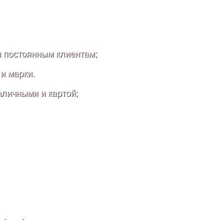
и постоянным клиентам;
 и марки.
аличными и картой;
,