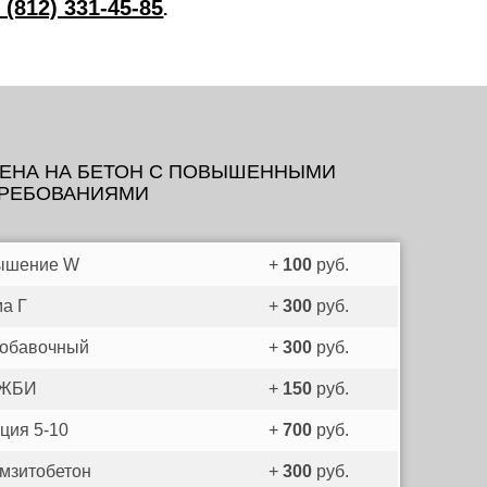
 (812) 331-45-85
.
ЕНА НА БЕТОН C ПОВЫШЕННЫМИ
РЕБОВАНИЯМИ
ышение W
+
100
руб.
а Г
+
300
руб.
обавочный
+
300
руб.
 ЖБИ
+
150
руб.
ция 5-10
+
700
руб.
мзитобетон
+
300
руб.