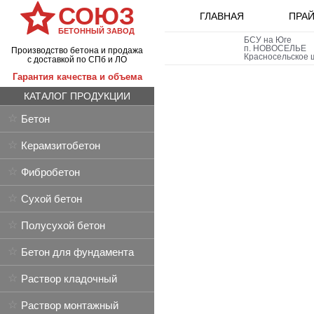
СОЮЗ
ГЛАВНАЯ
ПРАЙ
БЕТОННЫЙ ЗАВОД
БСУ на Юге
п.
НОВОСЕЛЬЕ
Производство бетона и продажа
Красносельское ш
с доставкой по СПб и ЛО
Гарантия качества и объема
КАТАЛОГ ПРОДУКЦИИ
Бетон
Керамзитобетон
Фибробетон
Сухой бетон
Полусухой бетон
Бетон для фундамента
Раствор кладочный
Раствор монтажный