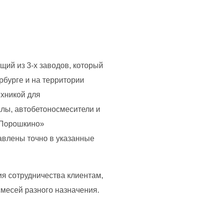
щий из 3-х заводов, который
рбурге и на территории
ехникой для
лы, автобетоносмесители и
«Порошкино»
авлены точно в указанные
ия сотрудничества клиентам,
месей разного назначения.