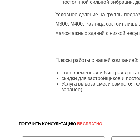
постоянной сильной вибрации, д
Условное деление на группы подра
М300, М400. Разница состоит лишь 
малоэтажных зданий с низкой несущ
Плюсы работы с нашей компанией:
своевременная и быстрая доставк
скидки для застройщиков и посто
Услуга вывоза смеси самостоятел
заранее).
ПОЛУЧИТЬ КОНСУЛЬТАЦИЮ
БЕСПЛАТНО