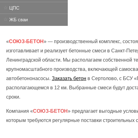
ЦПС
ЖБ сваи
«
СОЮЗ-БЕТОН
» — производственный комплекс, состоя
изготавливает и реализует бетонные смеси в Санкт-Пете
Ленинградской области. Мы располагаем собственной т
крупномасштабного производства, включающей самосва
автобетононасосы.
Заказать бетон
в Сертолово, с БСУ 
располагающемся в 12 км. Выбранные смеси будут дост
сроки.
Компания «
СОЮЗ-БЕТОН
» предлагает выгодные услов
которым требуются регулярные поставки строительных с