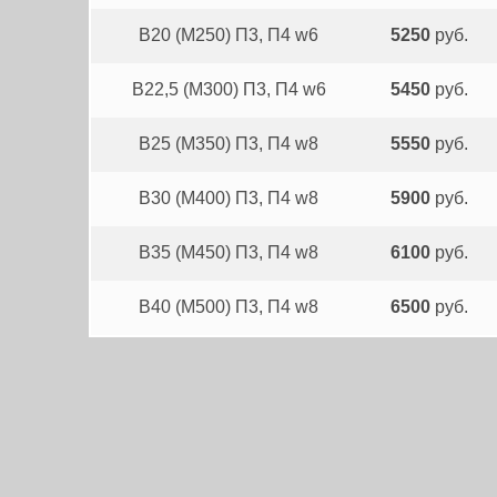
В20 (М250) П3, П4 w6
5250
руб.
B22,5 (М300) П3, П4 w6
5450
руб.
В25 (М350) П3, П4 w8
5550
руб.
В30 (М400) П3, П4 w8
5900
руб.
В35 (М450) П3, П4 w8
6100
руб.
В40 (М500) П3, П4 w8
6500
руб.