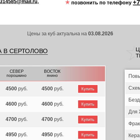
314585@mail.ru
,
+7
позвонить по телефону
Цены за куб актуальна на
03.08.2026
Ц
 В СЕРТОЛОВО
Т
СЕВЕР
ВОСТОК
порошкино
янино
Пов
Схем
4500
руб.
4500
руб.
Купить
Безд
4600
руб.
4600
руб.
Купить
Для
4700
руб.
4700
руб.
Купить
Фрак
4950
руб.
4950
руб.
Купить
Кера