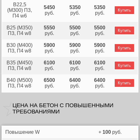
B22,5
5450
5350
5350
(М300) П3,
Купить
руб.
руб.
руб.
П4 w6
В25 (М350)
5550
5500
5500
Купить
П3, П4 w8
руб.
руб.
руб.
В30 (М400)
5900
5900
5900
Купить
П3, П4 w8
руб.
руб.
руб.
В35 (М450)
6100
6100
6100
Купить
П3, П4 w8
руб.
руб.
руб.
В40 (М500)
6500
6400
6400
Купить
П3, П4 w8
руб.
руб.
руб.
ЦЕНА НА БЕТОН C ПОВЫШЕННЫМИ
ТРЕБОВАНИЯМИ
Повышение W
+
100
руб.