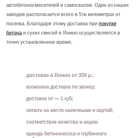
автобетоносмесителей и самосвалов. Один из наших
заводов располагается всего в 5ти километрах от
поселка. Благодаря этому доставка при
покупке
бетона
и сухих смесей в Янино осуществляется в
точно установленное время.
доставка в Янино от 350 р.
;
возможна доставка по звонку;
доставка от — 1 куб;
оплата на месте наличными и картой;
соответствие качества и марки.
аренда бетононасоса и глубинного