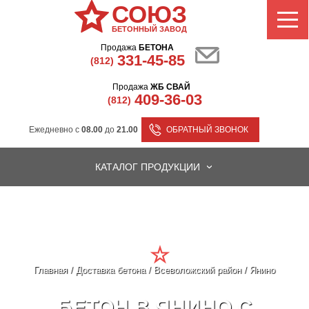
СОЮЗ
БЕТОННЫЙ ЗАВОД
Продажа
БЕТОНА
331-45-85
(812)
Продажа
ЖБ СВАЙ
409-36-03
(812)
Ежедневно с
08.00
до
21.00
ОБРАТНЫЙ ЗВОНОК
КАТАЛОГ ПРОДУКЦИИ
Главная
/
Доставка бетона
/
Всеволожский район
/
Янино
БЕТОН В ЯНИНО С