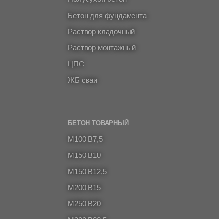
Бетон для фундамента
Раствор кладочный
Раствор монтажный
ЦПС
ЖБ сваи
БЕТОН ТОВАРНЫЙ
M100 B7,5
M150 B10
M150 B12,5
M200 B15
М250 В20