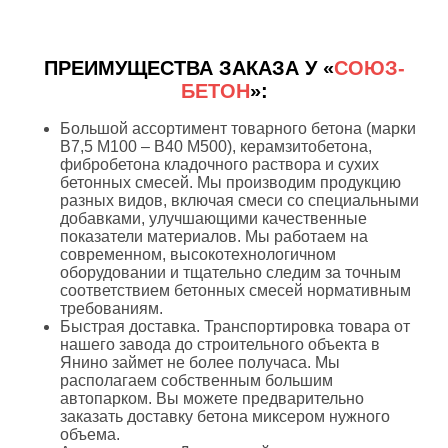
ПРЕИМУЩЕСТВА ЗАКАЗА У «
СОЮЗ-
БЕТОН
»:
Большой ассортимент товарного бетона (марки
В7,5 М100 – В40 М500), керамзитобетона,
фибробетона кладочного раствора и сухих
бетонных смесей. Мы производим продукцию
разных видов, включая смеси со специальными
добавками, улучшающими качественные
показатели материалов. Мы работаем на
современном, высокотехнологичном
оборудовании и тщательно следим за точным
соответствием бетонных смесей нормативным
требованиям.
Быстрая доставка. Транспортировка товара от
нашего завода до строительного объекта в
Янино займет не более получаса. Мы
располагаем собственным большим
автопарком. Вы можете предварительно
заказать доставку бетона миксером нужного
объема.