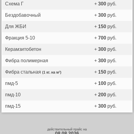
Схема Г
+
300
руб.
Бездобавочный
+
300
руб.
Для ЖБИ
+
150
руб.
Фракция 5-10
+
700
руб.
Керамзитобетон
+
300
руб.
Фибра полимерная
+
300
руб.
Фибра стальная
+
150
руб.
(1 кг. на м³)
пмд-5
+
100
руб.
пмд-10
+
200
руб.
пмд-15
+
300
руб.
действительный прайс на
08.08.2026